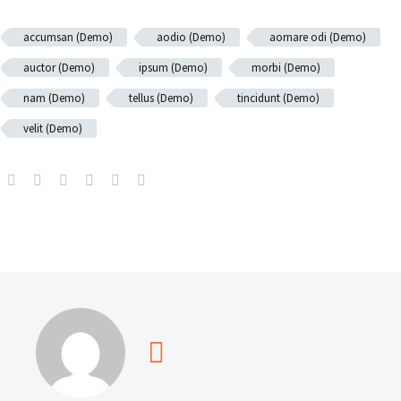
accumsan (Demo)
aodio (Demo)
aornare odi (Demo)
auctor (Demo)
ipsum (Demo)
morbi (Demo)
nam (Demo)
tellus (Demo)
tincidunt (Demo)
velit (Demo)