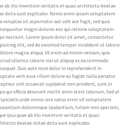
e ab illo inventore veritatis et quasi architecto beatae
tae dicta sunt explicabo. Nemo enim ipsam voluptatem
a voluptas sit aspernatur aut odit aut fugit, sed quia
nsequuntur magni dolores eos qui ratione voluptatem
ui nesciunt. Lorem ipsum dolor sit amet, consectetur
pisicing elit, sed do eiusmod tempor incididunt ut labore
 dolore magna aliqua. Ut enim ad minim veniam, quis
trud ullamco laboris nisi ut aliquip ex ea commodo
sequat. Duis aute irure dolor in reprehenderit in
uptate velit esse cillum dolore eu fugiat nulla pariatur.
epteur sint occaecat cupidatat non proident, sunt in
pa qui officia deserunt mollit anim id est laborum. Sed ut
spiciatis unde omnis iste natus error sit voluptatem
cusantium doloremque laudantium, totam rem aperiam,
ue ipsa quae ab illo inventore veritatis et quasi
hitecto beatae vtitae dicta sunt explicabo.