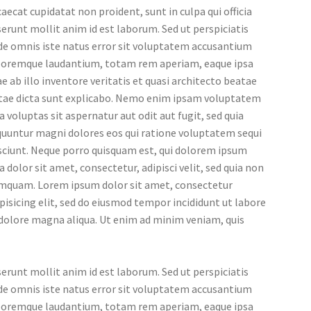
aecat cupidatat non proident, sunt in culpa qui officia
erunt mollit anim id est laborum. Sed ut perspiciatis
de omnis iste natus error sit voluptatem accusantium
loremque laudantium, totam rem aperiam, eaque ipsa
e ab illo inventore veritatis et quasi architecto beatae
itae dicta sunt explicabo. Nemo enim ipsam voluptatem
a voluptas sit aspernatur aut odit aut fugit, sed quia
quuntur magni dolores eos qui ratione voluptatem sequi
sciunt. Neque porro quisquam est, qui dolorem ipsum
a dolor sit amet, consectetur, adipisci velit, sed quia non
mquam. Lorem ipsum dolor sit amet, consectetur
pisicing elit, sed do eiusmod tempor incididunt ut labore
 dolore magna aliqua. Ut enim ad minim veniam, quis
erunt mollit anim id est laborum. Sed ut perspiciatis
de omnis iste natus error sit voluptatem accusantium
loremque laudantium, totam rem aperiam, eaque ipsa