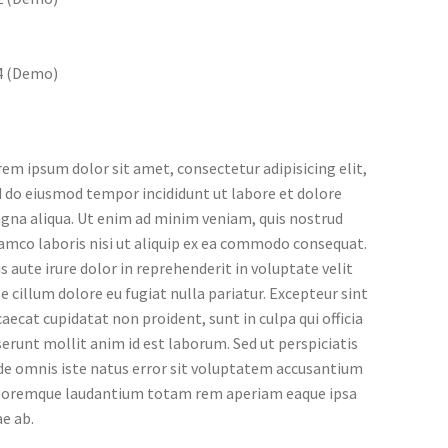
em ipsum dolor sit amet, consectetur adipisicing elit,
 do eiusmod tempor incididunt ut labore et dolore
gna aliqua. Ut enim ad minim veniam, quis nostrud
amco laboris nisi ut aliquip ex ea commodo consequat.
s aute irure dolor in reprehenderit in voluptate velit
e cillum dolore eu fugiat nulla pariatur. Excepteur sint
aecat cupidatat non proident, sunt in culpa qui officia
erunt mollit anim id est laborum. Sed ut perspiciatis
de omnis iste natus error sit voluptatem accusantium
loremque laudantium totam rem aperiam eaque ipsa
e ab.