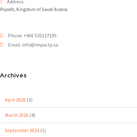
Address:
Riyadh, Kingdom of Saudi Arabia.
Phone: +966 535127105
Email: info@impactp.sa
Archives
April 2026
(3)
March 2026
(4)
September 2024
(1)