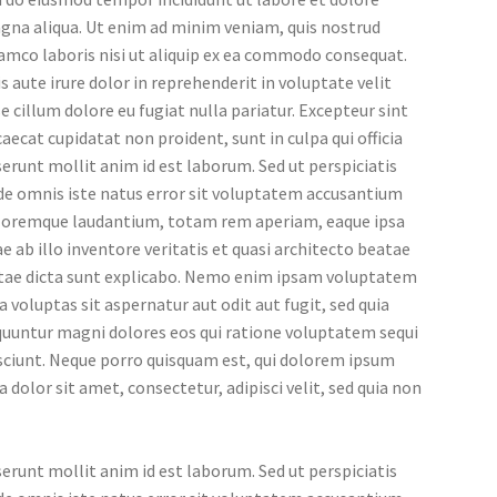
gna aliqua. Ut enim ad minim veniam, quis nostrud
amco laboris nisi ut aliquip ex ea commodo consequat.
s aute irure dolor in reprehenderit in voluptate velit
e cillum dolore eu fugiat nulla pariatur. Excepteur sint
aecat cupidatat non proident, sunt in culpa qui officia
erunt mollit anim id est laborum. Sed ut perspiciatis
de omnis iste natus error sit voluptatem accusantium
loremque laudantium, totam rem aperiam, eaque ipsa
e ab illo inventore veritatis et quasi architecto beatae
itae dicta sunt explicabo. Nemo enim ipsam voluptatem
a voluptas sit aspernatur aut odit aut fugit, sed quia
quuntur magni dolores eos qui ratione voluptatem sequi
sciunt. Neque porro quisquam est, qui dolorem ipsum
a dolor sit amet, consectetur, adipisci velit, sed quia non
erunt mollit anim id est laborum. Sed ut perspiciatis