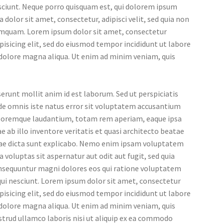
sciunt. Neque porro quisquam est, qui dolorem ipsum
a dolor sit amet, consectetur, adipisci velit, sed quia non
mquam. Lorem ipsum dolor sit amet, consectetur
pisicing elit, sed do eiusmod tempor incididunt ut labore
 dolore magna aliqua. Ut enim ad minim veniam, quis
erunt mollit anim id est laborum. Sed ut perspiciatis
de omnis iste natus error sit voluptatem accusantium
loremque laudantium, totam rem aperiam, eaque ipsa
e ab illo inventore veritatis et quasi architecto beatae
tae dicta sunt explicabo. Nemo enim ipsam voluptatem
a voluptas sit aspernatur aut odit aut fugit, sed quia
nsequuntur magni dolores eos qui ratione voluptatem
ui nesciunt. Lorem ipsum dolor sit amet, consectetur
pisicing elit, sed do eiusmod tempor incididunt ut labore
 dolore magna aliqua. Ut enim ad minim veniam, quis
trud ullamco laboris nisi ut aliquip ex ea commodo