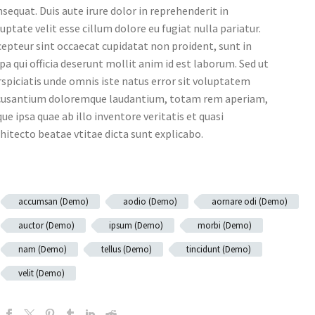
sequat. Duis aute irure dolor in reprehenderit in
uptate velit esse cillum dolore eu fugiat nulla pariatur.
epteur sint occaecat cupidatat non proident, sunt in
pa qui officia deserunt mollit anim id est laborum. Sed ut
spiciatis unde omnis iste natus error sit voluptatem
cusantium doloremque laudantium, totam rem aperiam,
ue ipsa quae ab illo inventore veritatis et quasi
hitecto beatae vtitae dicta sunt explicabo.
accumsan (Demo)
aodio (Demo)
aornare odi (Demo)
auctor (Demo)
ipsum (Demo)
morbi (Demo)
nam (Demo)
tellus (Demo)
tincidunt (Demo)
velit (Demo)