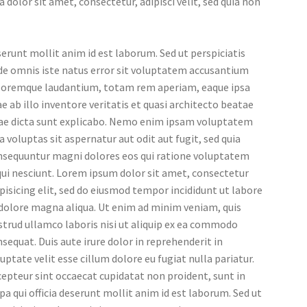
a dolor sit amet, consectetur, adipisci velit, sed quia non
erunt mollit anim id est laborum. Sed ut perspiciatis
de omnis iste natus error sit voluptatem accusantium
loremque laudantium, totam rem aperiam, eaque ipsa
e ab illo inventore veritatis et quasi architecto beatae
tae dicta sunt explicabo. Nemo enim ipsam voluptatem
a voluptas sit aspernatur aut odit aut fugit, sed quia
nsequuntur magni dolores eos qui ratione voluptatem
ui nesciunt. Lorem ipsum dolor sit amet, consectetur
pisicing elit, sed do eiusmod tempor incididunt ut labore
 dolore magna aliqua. Ut enim ad minim veniam, quis
trud ullamco laboris nisi ut aliquip ex ea commodo
sequat. Duis aute irure dolor in reprehenderit in
uptate velit esse cillum dolore eu fugiat nulla pariatur.
epteur sint occaecat cupidatat non proident, sunt in
pa qui officia deserunt mollit anim id est laborum. Sed ut