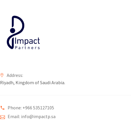
Address:
Riyadh, Kingdom of Saudi Arabia.
Phone: +966 535127105
Email: info@impactp.sa