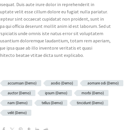
sequat. Duis aute irure dolor in reprehenderit in
uptate velit esse cillum dolore eu fugiat nulla pariatur.
epteur sint occaecat cupidatat non proident, sunt in
pa qui officia deserunt mollit anim id est laborum. Sed ut
spiciatis unde omnis iste natus error sit voluptatem
cusantium doloremque laudantium, totam rem aperiam,
ue ipsa quae ab illo inventore veritatis et quasi
hitecto beatae vtitae dicta sunt explicabo.
accumsan (Demo)
aodio (Demo)
aornare odi (Demo)
auctor (Demo)
ipsum (Demo)
morbi (Demo)
nam (Demo)
tellus (Demo)
tincidunt (Demo)
velit (Demo)