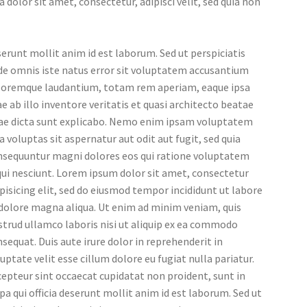
a dolor sit amet, consectetur, adipisci velit, sed quia non
erunt mollit anim id est laborum. Sed ut perspiciatis
de omnis iste natus error sit voluptatem accusantium
loremque laudantium, totam rem aperiam, eaque ipsa
e ab illo inventore veritatis et quasi architecto beatae
tae dicta sunt explicabo. Nemo enim ipsam voluptatem
a voluptas sit aspernatur aut odit aut fugit, sed quia
nsequuntur magni dolores eos qui ratione voluptatem
ui nesciunt. Lorem ipsum dolor sit amet, consectetur
pisicing elit, sed do eiusmod tempor incididunt ut labore
 dolore magna aliqua. Ut enim ad minim veniam, quis
trud ullamco laboris nisi ut aliquip ex ea commodo
sequat. Duis aute irure dolor in reprehenderit in
uptate velit esse cillum dolore eu fugiat nulla pariatur.
epteur sint occaecat cupidatat non proident, sunt in
pa qui officia deserunt mollit anim id est laborum. Sed ut