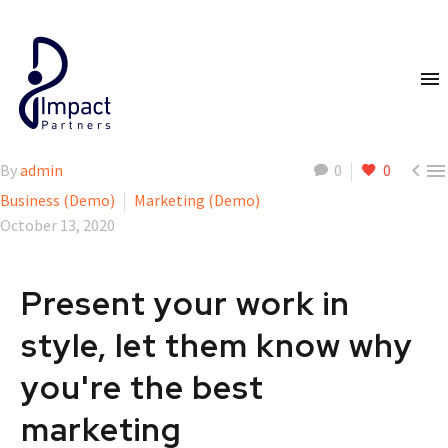


By
admin
0
0
Business (Demo)
Marketing (Demo)
October 13, 2020
Present your work in
style, let them know why
you're the best
marketing