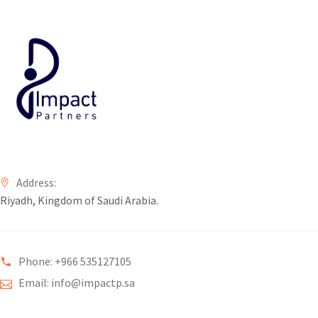
Address:
Riyadh, Kingdom of Saudi Arabia.
Phone: +966 535127105
Email: info@impactp.sa