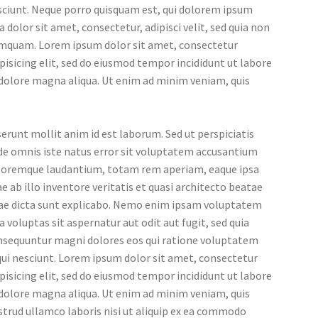
sciunt. Neque porro quisquam est, qui dolorem ipsum
a dolor sit amet, consectetur, adipisci velit, sed quia non
mquam. Lorem ipsum dolor sit amet, consectetur
pisicing elit, sed do eiusmod tempor incididunt ut labore
 dolore magna aliqua. Ut enim ad minim veniam, quis
erunt mollit anim id est laborum. Sed ut perspiciatis
de omnis iste natus error sit voluptatem accusantium
loremque laudantium, totam rem aperiam, eaque ipsa
e ab illo inventore veritatis et quasi architecto beatae
tae dicta sunt explicabo. Nemo enim ipsam voluptatem
a voluptas sit aspernatur aut odit aut fugit, sed quia
nsequuntur magni dolores eos qui ratione voluptatem
ui nesciunt. Lorem ipsum dolor sit amet, consectetur
pisicing elit, sed do eiusmod tempor incididunt ut labore
 dolore magna aliqua. Ut enim ad minim veniam, quis
trud ullamco laboris nisi ut aliquip ex ea commodo