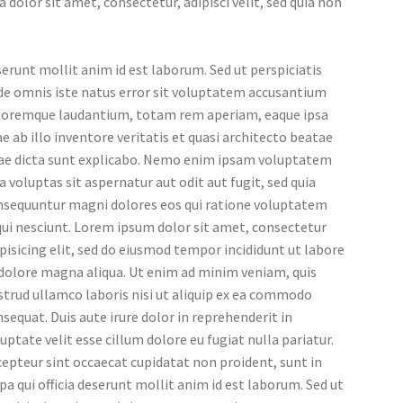
a dolor sit amet, consectetur, adipisci velit, sed quia non
erunt mollit anim id est laborum. Sed ut perspiciatis
de omnis iste natus error sit voluptatem accusantium
loremque laudantium, totam rem aperiam, eaque ipsa
e ab illo inventore veritatis et quasi architecto beatae
tae dicta sunt explicabo. Nemo enim ipsam voluptatem
a voluptas sit aspernatur aut odit aut fugit, sed quia
nsequuntur magni dolores eos qui ratione voluptatem
ui nesciunt. Lorem ipsum dolor sit amet, consectetur
pisicing elit, sed do eiusmod tempor incididunt ut labore
 dolore magna aliqua. Ut enim ad minim veniam, quis
trud ullamco laboris nisi ut aliquip ex ea commodo
sequat. Duis aute irure dolor in reprehenderit in
uptate velit esse cillum dolore eu fugiat nulla pariatur.
epteur sint occaecat cupidatat non proident, sunt in
pa qui officia deserunt mollit anim id est laborum. Sed ut