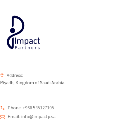
Address:
Riyadh, Kingdom of Saudi Arabia.
Phone: +966 535127105
Email: info@impactp.sa