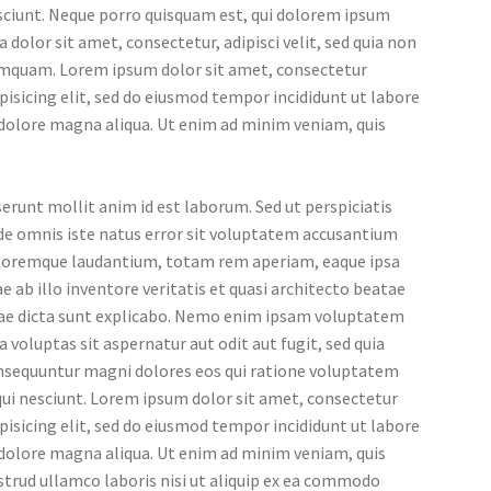
sciunt. Neque porro quisquam est, qui dolorem ipsum
a dolor sit amet, consectetur, adipisci velit, sed quia non
mquam. Lorem ipsum dolor sit amet, consectetur
pisicing elit, sed do eiusmod tempor incididunt ut labore
 dolore magna aliqua. Ut enim ad minim veniam, quis
erunt mollit anim id est laborum. Sed ut perspiciatis
de omnis iste natus error sit voluptatem accusantium
loremque laudantium, totam rem aperiam, eaque ipsa
e ab illo inventore veritatis et quasi architecto beatae
tae dicta sunt explicabo. Nemo enim ipsam voluptatem
a voluptas sit aspernatur aut odit aut fugit, sed quia
nsequuntur magni dolores eos qui ratione voluptatem
ui nesciunt. Lorem ipsum dolor sit amet, consectetur
pisicing elit, sed do eiusmod tempor incididunt ut labore
 dolore magna aliqua. Ut enim ad minim veniam, quis
trud ullamco laboris nisi ut aliquip ex ea commodo