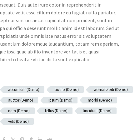
sequat. Duis aute irure dolor in reprehenderit in
uptate velit esse cillum dolore eu fugiat nulla pariatur.
epteur sint occaecat cupidatat non proident, sunt in
pa qui officia deserunt mollit anim id est laborum. Sed ut
spiciatis unde omnis iste natus error sit voluptatem
cusantium doloremque laudantium, totam rem aperiam,
ue ipsa quae ab illo inventore veritatis et quasi
hitecto beatae vtitae dicta sunt explicabo.
accumsan (Demo)
aodio (Demo)
aornare odi (Demo)
auctor (Demo)
ipsum (Demo)
morbi (Demo)
nam (Demo)
tellus (Demo)
tincidunt (Demo)
velit (Demo)