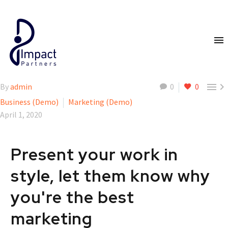


By
admin
0
0
Business (Demo)
Marketing (Demo)
April 1, 2020
Present your work in
style, let them know why
you're the best
marketing