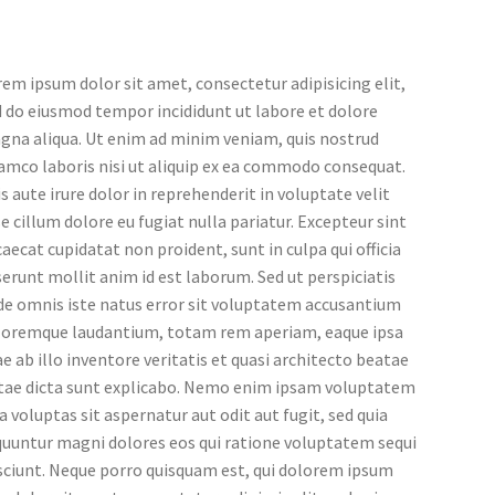
em ipsum dolor sit amet, consectetur adipisicing elit,
 do eiusmod tempor incididunt ut labore et dolore
gna aliqua. Ut enim ad minim veniam, quis nostrud
amco laboris nisi ut aliquip ex ea commodo consequat.
s aute irure dolor in reprehenderit in voluptate velit
e cillum dolore eu fugiat nulla pariatur. Excepteur sint
aecat cupidatat non proident, sunt in culpa qui officia
erunt mollit anim id est laborum. Sed ut perspiciatis
de omnis iste natus error sit voluptatem accusantium
loremque laudantium, totam rem aperiam, eaque ipsa
e ab illo inventore veritatis et quasi architecto beatae
itae dicta sunt explicabo. Nemo enim ipsam voluptatem
a voluptas sit aspernatur aut odit aut fugit, sed quia
quuntur magni dolores eos qui ratione voluptatem sequi
sciunt. Neque porro quisquam est, qui dolorem ipsum